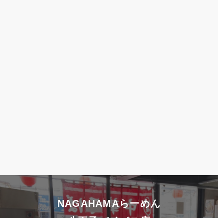
第3条
（個人情報を収集・利用する目的）
当社が個人情報を収集・利用する目的は、以下
の通りです。
ユーザーに自分の登録情報の閲覧や修正、
利用状況の閲覧を行っていただくために、
氏名、住所、連絡先、支払方法などの登録
情報、利用されたサービスや購入された商
品、及びそれらの代金などに関する情報を
表示する目的
ユーザーにお知らせや連絡をするためにメ
ールアドレスを利用する場合やユーザーに
商品を送付したり必要に応じて連絡したり
NAGAHAMAらーめん
するため、氏名や住所などの連絡先情報を