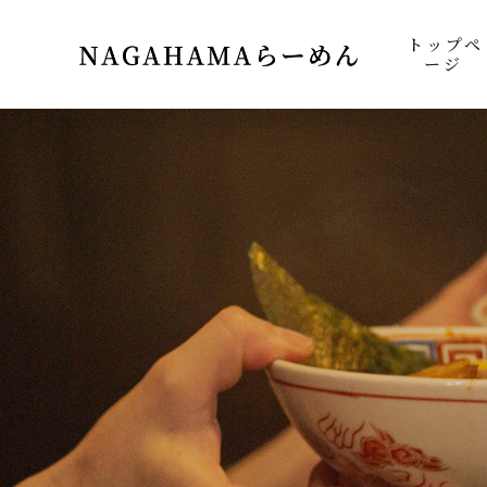
トップペ
ージ