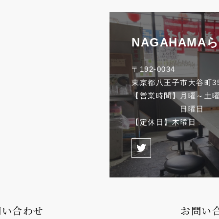
NAGAHAMA
〒192-0034
東京都八王子市大谷町35
【営業時間】
月曜～土曜 
日曜日 1
【定休日】
木曜日
問い合わせ
お問い