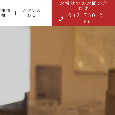
お電話でのお問い合
わせ
採用情
お問い合
042-750-21
報
わせ
66