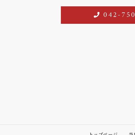
042-75
トップページ
当