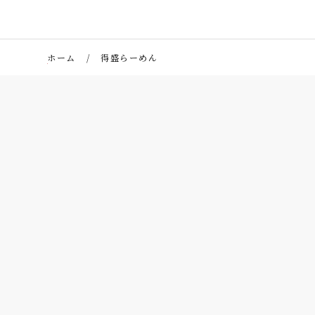
ホーム
得盛らーめん