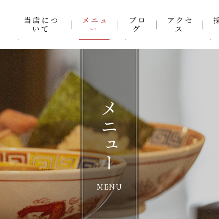
当店につ
メニュ
ブロ
アクセ
いて
ー
グ
ス
メニュー
MENU