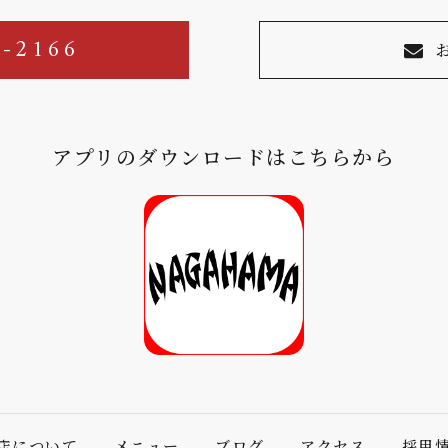
0-2166
アプリのダウンロードはこちらから
店について
メニュー
ブログ
アクセス
採用